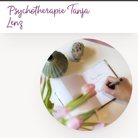
Psychotherapie Tanja
Lenz