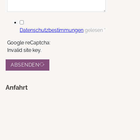
Datenschutzbestimmungen
gelesen *
Google reCaptcha:
Invalid site key.
ABSENDEN
Anfahrt